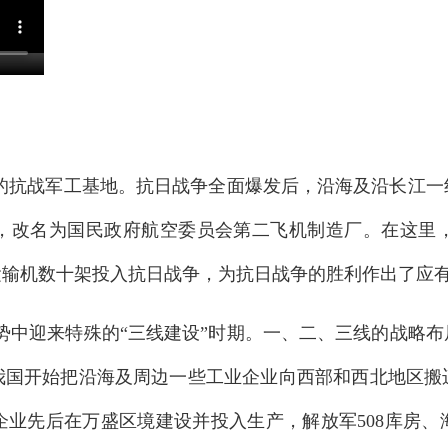
要的抗战军工基地。抗日战争全面爆发后，沿海及沿长江
，改名为国民政府航空委员会第二飞机制造厂。在这里
运输机数十架投入抗日战争，为抗日战争的胜利作出了应
局势中迎来特殊的“三线建设”时期。一、二、三线的战略布
，我国开始把沿海及周边一些工业企业向西部和西北地区
业先后在万盛区境建设并投入生产，解放军508库房、海军