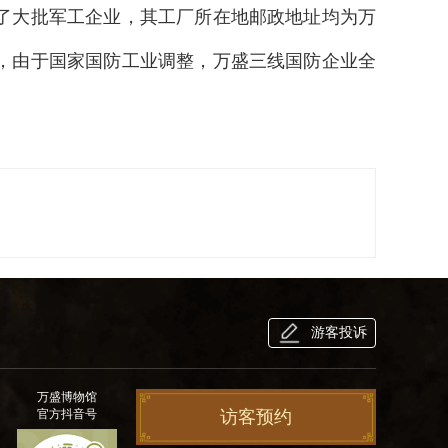
了大批军工企业，其工厂所在地邮政地址均为万
来，由于国家国防工业调整，万盛三线国防企业全
游客投诉
万盛博物馆
官方抖音号
访客预约