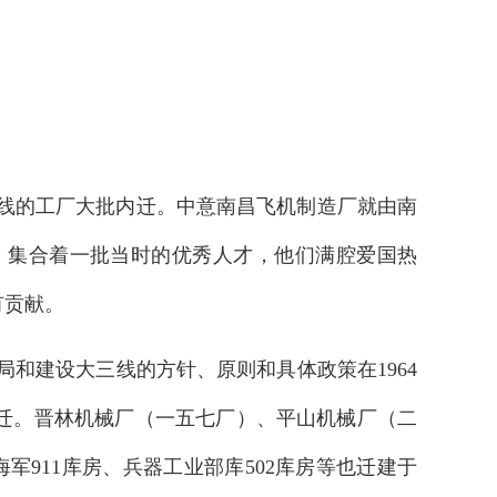
一线的工厂大批内迁。中意南昌飞机制造厂就由南
，集合着一批当时的优秀人才，他们满腔爱国热
有贡献。
局和建设大三线的方针、原则和具体政策在1964
搬迁。晋林机械厂（一五七厂）、平山机械厂（二
911库房、兵器工业部库502库房等也迁建于