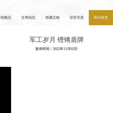
本馆概况
文博动态
馆藏文物
语音导览
陈列展览
军工岁月 铿锵盾牌
发布时间：2022年11月02日