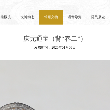
本馆概况
文博动态
馆藏文物
语音导览
陈列展览
庆元通宝（背“春二”）
发布时间：2026年01月08日