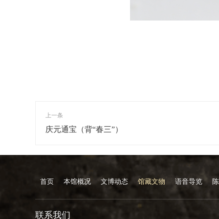
上一条
庆元通宝（背“春三”）
首页
本馆概况
文博动态
馆藏文物
语音导览
陈
联系我们